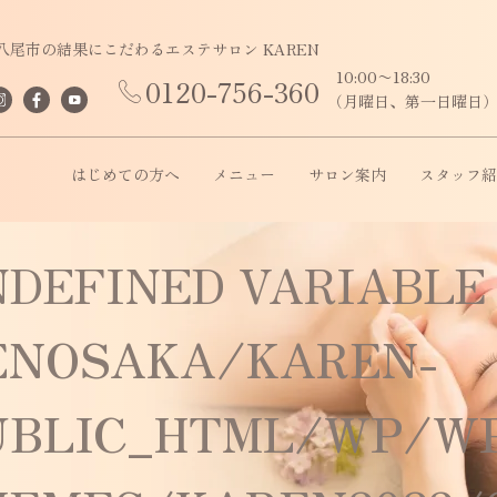
八尾市の結果にこだわるエステサロン KAREN
10:00〜18:30
0120-756-360
（月曜日、第一日曜日
はじめての方へ
メニュー
サロン案内
スタッフ紹
NDEFINED VARIABLE
ENOSAKA/KAREN-
UBLIC_HTML/WP/W