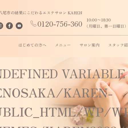
八尾市の結果にこだわるエステサロン KAREN
10:00〜18:30
0120-756-360
（月曜日、第一日曜日
はじめての方へ
メニュー
サロン案内
スタッフ紹
NDEFINED VARIABLE
ENOSAKA/KAREN-
UBLIC_HTML/WP/W