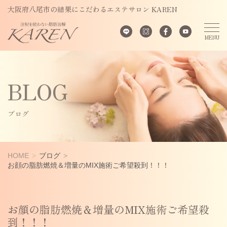
大阪府八尾市の結果にこだわるエステサロン KAREN
BLOG
ブログ
HOME
ブログ
お顔の脂肪燃焼＆増量のMIX施術ご希望殺到！！！
お顔の脂肪燃焼＆増量のMIX施術ご希望殺
到！！！