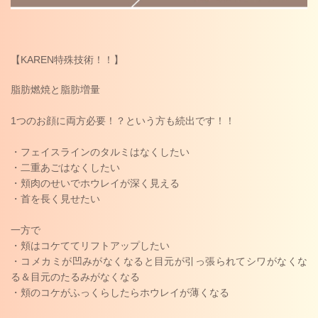
【KAREN特殊技術！！】
脂肪燃焼と脂肪増量
1つのお顔に両方必要！？という方も続出です！！
・フェイスラインのタルミはなくしたい
・二重あごはなくしたい
・頬肉のせいでホウレイが深く見える
・首を長く見せたい
一方で
・頬はコケててリフトアップしたい
・コメカミが凹みがなくなると目元が引っ張られてシワがなくな
る＆目元のたるみがなくなる
・頬のコケがふっくらしたらホウレイが薄くなる