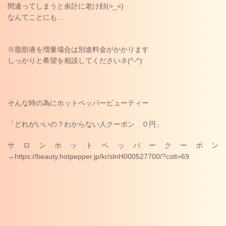
間違ってしまうと余計に老け顔(>_<)
なんてことにも…
※脂肪液を増量場合は別途料金がかかります
しっかりと希望を相談してくださいネ(^-^)
そんな時の為にホットペッパービューティー
「どれがいいの？わからない人クーポン ０円」
サロンホットペッパークーポン
→https://beauty.hotpepper.jp/kr/slnH000527700/?cstt=69