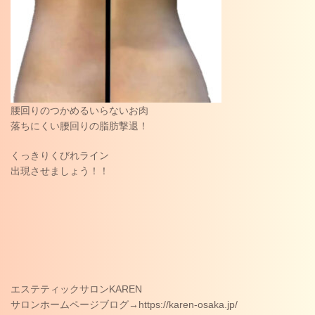
腰回りのつかめるいらないお肉
落ちにくい腰回りの脂肪撃退！
くっきりくびれライン
出現させましょう！！
エステティックサロンKAREN
サロンホームページブログ→https://karen-osaka.jp/