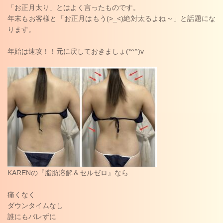
「お正月太り」とはよく言ったものです。
年末もお客様と「お正月はもう(>_<)絶対太るよね～」と話題にな
ります。
年始は速攻！！元に戻しておきましょ(*^^)v
KARENの『脂肪溶解＆セルゼロ』なら
痛くなく
ダウンタイムなし
誰にもバレずに