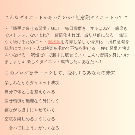
こんなダイエットがあったのか! 無意識ダイエットって？
・「勝手に痩せる習慣」GET ・毎日歯磨き、するよね? ・歯磨き
でストレス、ないよね? ・習慣化すれば、当たり前になる ・無理
なく続けるために⋯ ・
脳科学
を考慮し楽しく習慣化 ・潜在意識を
味方につける! ・人は快楽を求めて不快を避ける ・痩せ習慣と快楽
をつなげる ・我慢ゼロで勝手に痩せていく こんな習慣を身につけ
ましょう♬ 楽しくダイエット成功したいあなたへ！
このブログをチェックして、変化するあなたの未来
楽しみながらダイエット成功
自分で体と心を整えられる
痩せ習慣が無理なく身に付く
寝ながら勝手にやせていく
空腹を楽しめるようになる
「食べてしまう」がなくなる