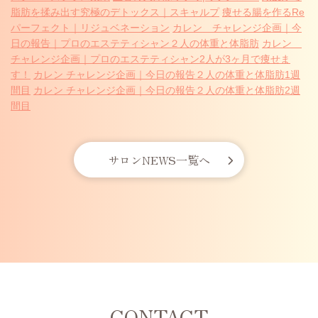
脂肪を揉み出す究極のデトックス｜スキャルプ
痩せる腸を作るRe
パーフェクト｜リジュベネーション
カレン チャレンジ企画｜今
日の報告｜プロのエステティシャン２人の体重と体脂肪
カレン
チャレンジ企画｜プロのエステティシャン2人が3ヶ月で痩せま
す！
カレン チャレンジ企画｜今日の報告２人の体重と体脂肪1週
間目
カレン チャレンジ企画｜今日の報告２人の体重と体脂肪2週
間目
サロンNEWS一覧へ
CONTACT