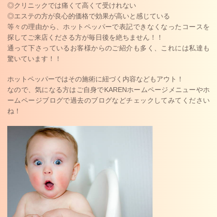
◎クリニックでは痛くて高くて受けれない
◎エステの方が良心的価格で効果が高いと感じている
等々の理由から、ホットペッパーで表記できなくなったコースを
探してご来店くださる方が毎日後を絶ちません！！
通って下さっているお客様からのご紹介も多く、
これには私達も
驚いています！！
ホットペッパーではその施術に紐づく内容などもアウト！
なので、気になる方はご自身でKARENホームページメニューやホ
ームページブログで過去のブログなどチェックしてみてください
ね！