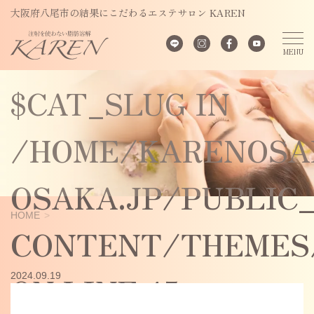
UNDEFINED
大阪府八尾市の結果にこだわるエステサロン KAREN
VARIABLE
$CAT_SLUG IN
/HOME/KARENOSA
OSAKA.JP/PUBLIC
HOME
CONTENT/THEMES/
ON LINE
45
2024.09.19