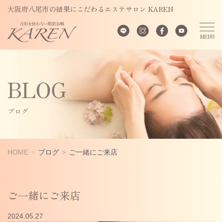
大阪府八尾市の結果にこだわるエステサロン KAREN
BLOG
ブログ
HOME
ブログ
ご一緒にご来店
ご一緒にご来店
2024.05.27