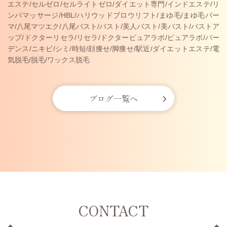
エステ/セルゼロ/セルライトゼロ/ダイエット専門/インドエステ/リ
ンパマッサージ/HBL/ハリウッドブロウリフト/まゆ毛/まゆ毛パー
マ/八尾マツエク/八尾バスト/バスト/美人バスト/美バスト/バストア
ップ/ドクターリセラ/リセラ/ドクターピュアラボ/ピュアラボ/バー
デンス/ニキビ/シミ/時短/顔痩せ/脚痩せ/駅近/ダイエットエステ/電
気脱毛/脱毛/ワックス脱毛
ブログ一覧へ
CONTACT