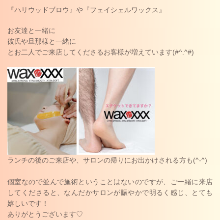
『ハリウッドブロウ』や『フェイシェルワックス』
お友達と一緒に
彼氏や旦那様と一緒に
とお二人でご来店してくださるお客様が増えています(#^.^#)
ランチの後のご来店や、サロンの帰りにお出かけされる方も(^-^)
個室なので並んで施術ということはないのですが、ご一緒に来店
してくださると、なんだかサロンが賑やかで明るく感じ、とても
嬉しいです！
ありがとうございます♡