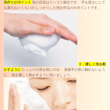
泡作りがポイント
泡の目安はリンゴ１個分です。 手を逆さにして
も落ちないくらいの しっかりした泡を作るのがポイントです。
２・優しく泡を動
かすように
たっぷりの泡を肌にのせ、 直接手が肌に触れないよう
に、 泡を優しく動かすように洗いましょう。