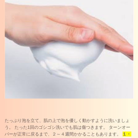
たっぷり泡を立て、肌の上で泡を優しく動かすように洗いましょ
う。 たった1回のゴシゴシ洗いでも肌は傷つきます。 ターンオー
バーが正常に戻るまで、２～４週間かかることもあります。
１・