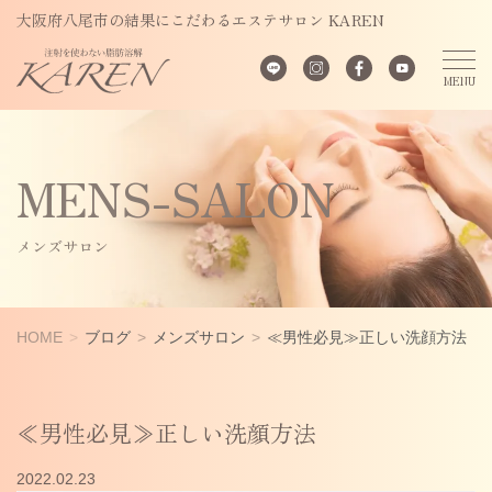
大阪府八尾市の結果にこだわるエステサロン KAREN
MENS-SALON
メンズサロン
HOME
ブログ
メンズサロン
≪男性必見≫正しい洗顔方法
≪男性必見≫正しい洗顔方法
2022.02.23